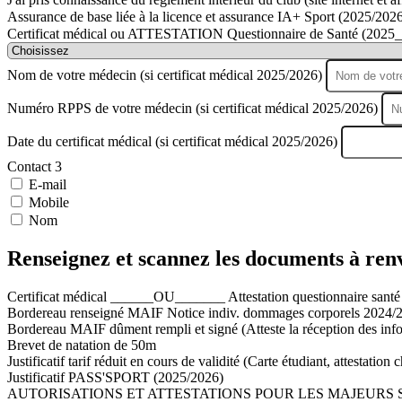
Assurance de base liée à la licence et assurance IA+ Sport (2025/202
Certificat médical ou ATTESTATION Questionnaire de Santé (2025
Nom de votre médecin (si certificat médical 2025/2026)
Numéro RPPS de votre médecin (si certificat médical 2025/2026)
Date du certificat médical (si certificat médical 2025/2026)
Contact 3
E-mail
Mobile
Nom
Renseignez et scannez les documents à renv
Certificat médical ______OU_______ Attestation questionnaire sant
Bordereau renseigné MAIF Notice indiv. dommages corporels 2024/20
Bordereau MAIF dûment rempli et signé (Atteste la réception des i
Brevet de natation de 50m
Justificatif tarif réduit en cours de validité (Carte étudiant, attestatio
Justificatif PASS'SPORT (2025/2026)
AUTORISATIONS ET ATTESTATIONS POUR LES MAJEURS S