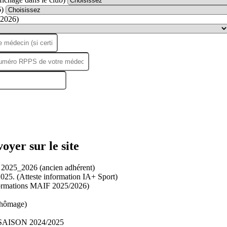
6)
_2026)
oyer sur le site
é 2025_2026 (ancien adhérent)
25. (Atteste information IA+ Sport)
nformations MAIF 2025/2026)
n chômage)
AISON 2024/2025