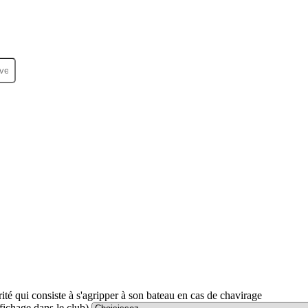
urité qui consiste à s'agripper à son bateau en cas de chavirage
affichage dans le club)