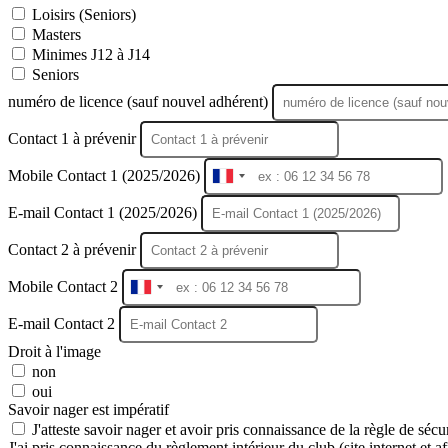
Loisirs (Seniors)
Masters
Minimes J12 à J14
Seniors
numéro de licence (sauf nouvel adhérent)
Contact 1 à prévenir
Mobile Contact 1 (2025/2026)
France
+33
E-mail Contact 1 (2025/2026)
Contact 2 à prévenir
Mobile Contact 2
France
+33
E-mail Contact 2
Droit à l'image
non
oui
Savoir nager est impératif
J'atteste savoir nager et avoir pris connaissance de la règle de séc
J'ai pris connaissance du règlement intérieur du club (site internet et 