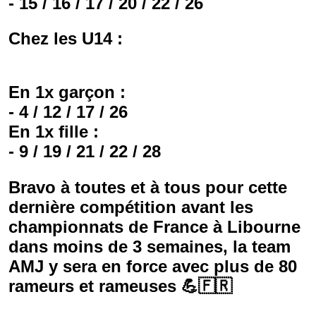
- 15 / 16 / 17 / 20 / 22 / 26
Chez les U14 :
En 1x garçon :
- 4 / 12 / 17 / 26
En 1x fille :
- 9 / 19 / 21 / 22 / 28
Bravo à toutes et à tous pour cette
dernière compétition avant les
championnats de France à Libourne
dans moins de 3 semaines, la team
AMJ y sera en force avec plus de 80
rameurs et rameuses 💪🇫🇷