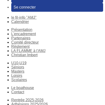
Se connecter
le fil-info "AMJ"
Calendrier
Présentation
L'encadrement
Partenaires
Comité directeur
Règlement
LA FLAMME à l'AMJ
Christian Imbert
U10-U19
Séniors
Masters
Loisirs
Scolaires
Le boathouse
Contact
Rentrée 2025-2026
Adhésions 2025/2026