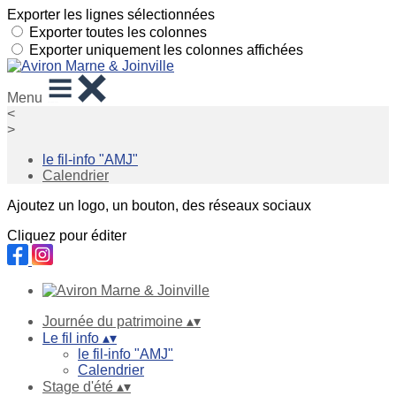
Exporter les lignes sélectionnées
Exporter toutes les colonnes
Exporter uniquement les colonnes affichées
Menu
<
>
le fil-info "AMJ"
Calendrier
Ajoutez un logo, un bouton, des réseaux sociaux
Cliquez pour éditer
Journée du patrimoine
▴
▾
Le fil info
▴
▾
le fil-info "AMJ"
Calendrier
Stage d'été
▴
▾