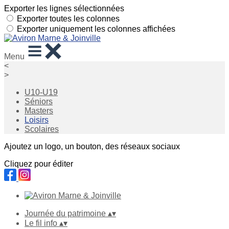
Exporter les lignes sélectionnées
Exporter toutes les colonnes
Exporter uniquement les colonnes affichées
Menu
<
>
U10-U19
Séniors
Masters
Loisirs
Scolaires
Ajoutez un logo, un bouton, des réseaux sociaux
Cliquez pour éditer
Journée du patrimoine
▴
▾
Le fil info
▴
▾