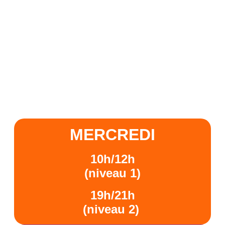
MERCREDI
10h/12h
(niveau 1)
19h/21h
(niveau 2)