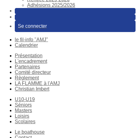
Adhésions 2025/2026
Se connecter
le fil-info "AMJ"
Calendrier
Présentation
L'encadrement
Partenaires
Comité directeur
Règlement
LA FLAMME à l'AMJ
Christian Imbert
U10-U19
Séniors
Masters
Loisirs
Scolaires
Le boathouse
Contact