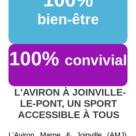
bien-être
100%
convivial
L'AVIRON À JOINVILLE-
LE-PONT,
UN SPORT
ACCESSIBLE À TOUS
L'Aviron Marne & Joinville (AMJ),