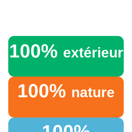
100%
extérieur
100%
nature
100%