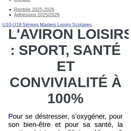
Rentrée 2025-2026
Adhésions 2025/2026
U10-U19
Séniors
Masters
Loisirs
Scolaires
L'AVIRON LOISIR
:
SPORT, SANTÉ
ET
CONVIVIALITÉ À
100%
P
our se déstresser, s’oxygéner, pour
son bien-être et pour sa santé, la