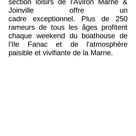
section loisirs de l’Aviron Marne &
Joinville offre un
cadre exceptionnel. Plus de 250
rameurs de tous les âges profitent
chaque weekend du boathouse de
l’Ile Fanac et de l’atmosphère
paisible et vivifiante de la Marne.