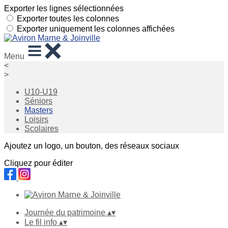
Exporter les lignes sélectionnées
Exporter toutes les colonnes
Exporter uniquement les colonnes affichées
Menu
<
>
U10-U19
Séniors
Masters
Loisirs
Scolaires
Ajoutez un logo, un bouton, des réseaux sociaux
Cliquez pour éditer
Journée du patrimoine
▴
▾
Le fil info
▴
▾