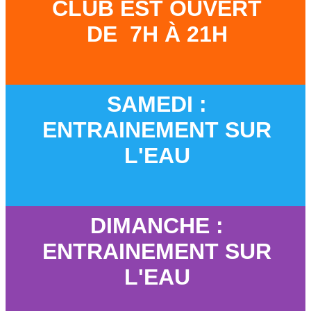
CLUB EST OUVERT
DE 7H À 21H
SAMEDI :
ENTRAINEMENT SUR
L'EAU
DIMANCHE :
ENTRAINEMENT SUR
L'EAU