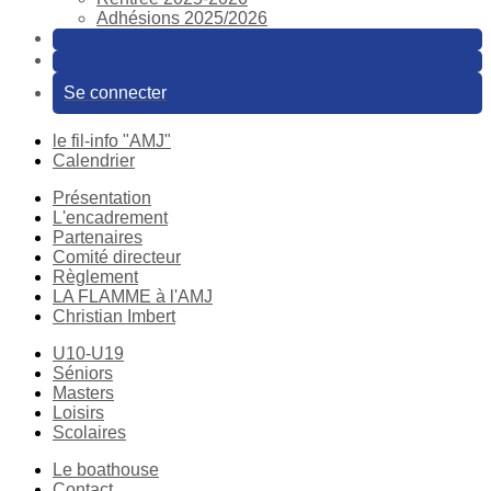
Adhésions 2025/2026
Se connecter
le fil-info "AMJ"
Calendrier
Présentation
L'encadrement
Partenaires
Comité directeur
Règlement
LA FLAMME à l'AMJ
Christian Imbert
U10-U19
Séniors
Masters
Loisirs
Scolaires
Le boathouse
Contact