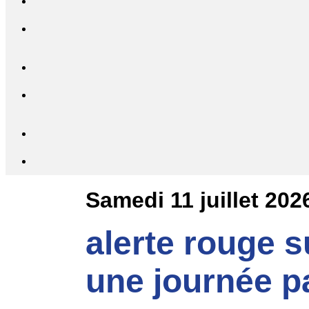
Samedi 11 juillet 202
alerte rouge su
une journée pa