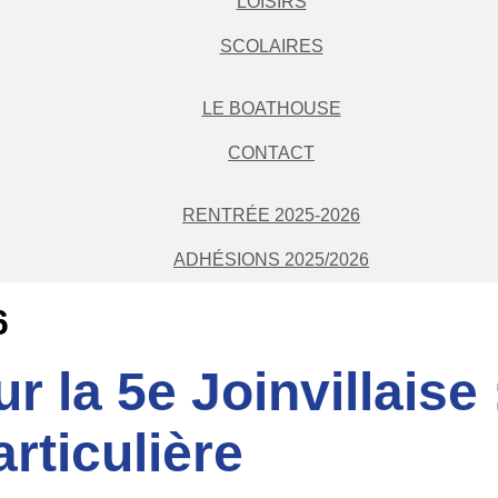
LOISIRS
SCOLAIRES
LE BOATHOUSE
CONTACT
RENTRÉE 2025-2026
ADHÉSIONS 2025/2026
6
r la 5e Joinvillaise 
rticulière