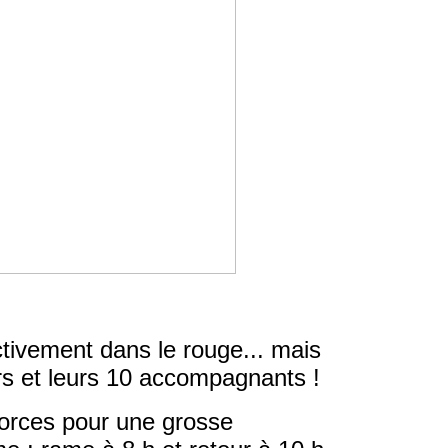
tivement dans le rouge... mais
rs et leurs 10 accompagnants !
 forces pour une grosse