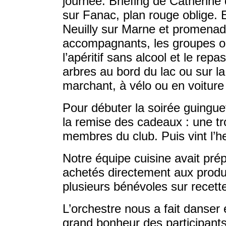
journée. Briefing de Catherine
sur Fanac, plan rouge oblige. 
Neuilly sur Marne et promenad
accompagnants, les groupes on
l’apéritif sans alcool et le re
arbres au bord du lac ou sur l
marchant, à vélo ou en voiture
Pour débuter la soirée guingue
la remise des cadeaux : une tro
membres du club. Puis vint l’h
Notre équipe cuisine avait prép
achetés directement aux produ
plusieurs bénévoles sur recette
L’orchestre nous a fait danser 
grand bonheur des participants