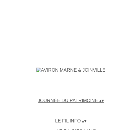
JOURNÉE DU PATRIMOINE
▴
▾
LE FIL INFO
▴
▾