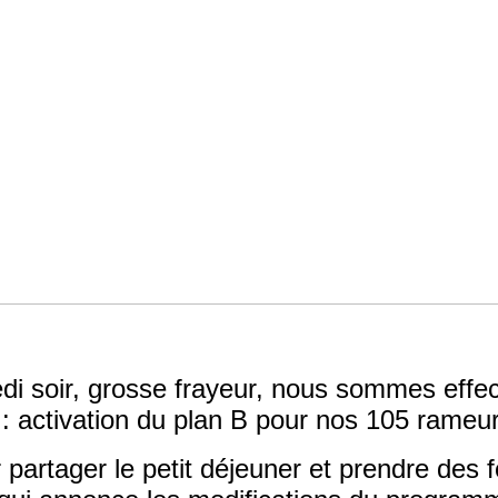
di soir, grosse frayeur, nous sommes effec
 : activation du plan B pour nos 105 rameu
r partager le petit déjeuner et prendre des