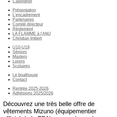
Calendrier
Présentation
L'encadrement
Partenaires
Comité directeur
Règlement
LA FLAMME à l'AMJ
Christian Imbert
U10-U19
Séniors
Masters
Loisirs
Scolaires
Le boathouse
Contact
Rentrée 2025-2026
Adhésions 2025/2026
Découvrez
une très belle offre de
vêtements Mizuno (équipementier