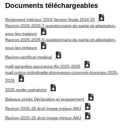
Documents téléchargeables
Règlement intérieur 2019 Version finale 2024:25
ffaviron-2025-2026-7-questionnaire-de-sante-et-attestation-
pour-les-majeurs
ffaviron-2025-2026-6-questionnaire-de-sante-et-attestation-
pour-les-mineurs
ffaviron-certificat-medical
maif-garanties-assurance-ffa-2025-2026
maif-notice-individuelle-dommages-corporels-licencies-2025-
2026
2025 mode opératoire
Bateaux privés Déclaration et engagement
ffaviron-2025-26 droit image majeur AMJ
ffaviron-2025-26 droit image mineur AMJ