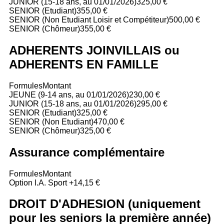
JUNIOR (15-18 ans, au 01/01/2026)
325,00 €
SENIOR (Etudiant)
355,00 €
SENIOR (Non Etudiant Loisir et Compétiteur)
500,00 €
SENIOR (Chômeur)
355,00 €
ADHERENTS JOINVILLAIS ou
ADHERENTS EN FAMILLE
Formules
Montant
JEUNE (9-14 ans, au 01/01/2026)
230,00 €
JUNIOR (15-18 ans, au 01/01/2026)
295,00 €
SENIOR (Etudiant)
325,00 €
SENIOR (Non Etudiant)
470,00 €
SENIOR (Chômeur)
325,00 €
Assurance complémentaire
Formules
Montant
Option I.A. Sport +
14,15 €
DROIT D'ADHESION (uniquement
pour les seniors la première année)